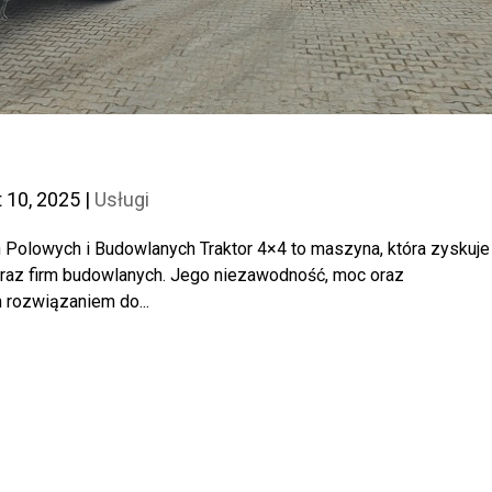
t 10, 2025
|
Usługi
 Polowych i Budowlanych Traktor 4×4 to maszyna, która zyskuje
oraz firm budowlanych. Jego niezawodność, moc oraz
 rozwiązaniem do...