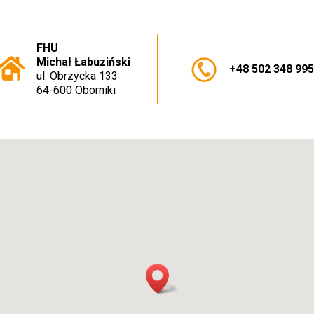
FHU
Michał Łabuziński
+48 502 348 99
ul. Obrzycka 133
64-600 Oborniki