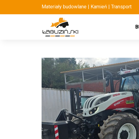
Materiały budowlane | Kamień | Transport
B