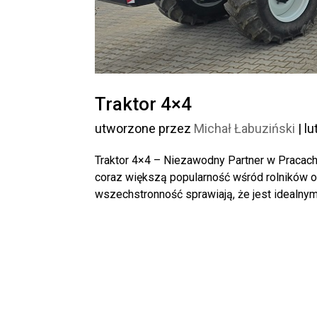
Traktor 4×4
utworzone przez
Michał Łabuziński
|
lu
Traktor 4×4 – Niezawodny Partner w Pracach
coraz większą popularność wśród rolników 
wszechstronność sprawiają, że jest idealnym