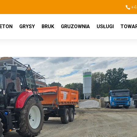
+4
ETON
GRYSY
BRUK
GRUZOWNIA
USŁUGI
TOWA