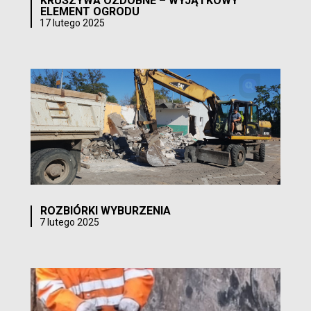
KRUSZYWA OZDOBNE – WYJĄTKOWY
ELEMENT OGRODU
17 lutego 2025
ROZBIÓRKI WYBURZENIA
7 lutego 2025