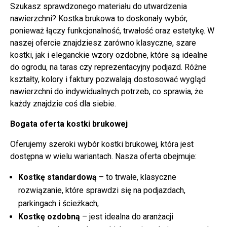
Szukasz sprawdzonego materiału do utwardzenia
nawierzchni? Kostka brukowa to doskonały wybór,
ponieważ łączy funkcjonalność, trwałość oraz estetykę. W
naszej ofercie znajdziesz zarówno klasyczne, szare
kostki, jak i eleganckie wzory ozdobne, które są idealne
do ogrodu, na taras czy reprezentacyjny podjazd. Różne
kształty, kolory i faktury pozwalają dostosować wygląd
nawierzchni do indywidualnych potrzeb, co sprawia, że
każdy znajdzie coś dla siebie.
Bogata oferta kostki brukowej
Oferujemy szeroki wybór kostki brukowej, która jest
dostępna w wielu wariantach. Nasza oferta obejmuje:
Kostkę standardową
– to trwałe, klasyczne
rozwiązanie, które sprawdzi się na podjazdach,
parkingach i ścieżkach,
Kostkę ozdobną
– jest idealna do aranżacji