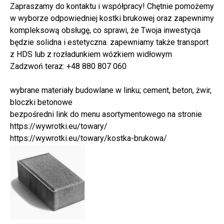
Zapraszamy do kontaktu i współpracy! Chętnie pomożemy
w wyborze odpowiedniej kostki brukowej oraz zapewnimy
kompleksową obsługę, co sprawi, że Twoja inwestycja
będzie solidna i estetyczna. zapewniamy także transport
z HDS lub z rozładunkiem wózkiem widłowym
Zadzwoń teraz: +48 880 807 060
wybrane materiały budowlane w linku; cement, beton, żwir,
bloczki betonowe
bezpośredni link do menu asortymentowego na stronie
https://wywrotki.eu/towary/
https://wywrotki.eu/towary/kostka-brukowa/