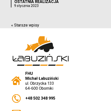
OSTATNIA REALIZACJA
9 stycznia 2023
« Starsze wpisy
FHU
Michał Łabuziński
ul. Obrzycka 133
64-600 Oborniki
+48 502 348 995