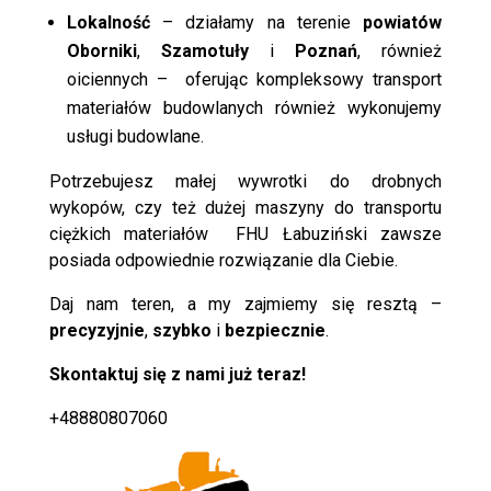
Lokalność
– działamy na terenie
powiatów
Oborniki
,
Szamotuły
i
Poznań
, również
oiciennych – oferując kompleksowy transport
materiałów budowlanych również wykonujemy
usługi budowlane.
Potrzebujesz małej wywrotki do drobnych
wykopów, czy też dużej maszyny do transportu
ciężkich materiałów FHU Łabuziński zawsze
posiada odpowiednie rozwiązanie dla Ciebie.
Daj nam teren, a my zajmiemy się resztą –
precyzyjnie
,
szybko
i
bezpiecznie
.
Skontaktuj się z nami już teraz!
+48880807060