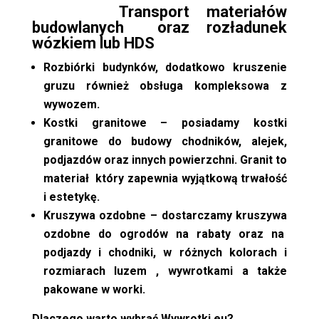
Transport materiałów
budowlanych oraz rozładunek
wózkiem lub HDS
Rozbiórki budynków, dodatkowo kruszenie
gruzu również obsługa kompleksowa z
wywozem.
Kostki granitowe – posiadamy kostki
granitowe do budowy chodników, alejek,
podjazdów oraz innych powierzchni. Granit to
materiał który zapewnia wyjątkową trwałość
i estetykę.
Kruszywa ozdobne – dostarczamy kruszywa
ozdobne do ogrodów na rabaty oraz na
podjazdy i chodniki, w różnych kolorach i
rozmiarach luzem , wywrotkami a także
pakowane w worki.
Dlaczego warto wybrać Wywrotki.eu?