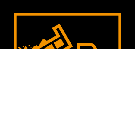
WYWROTKI
Nasze usługi rozbiórkowe to nie tylko fachowe
podejście, ale także troska o Twoje potrzeby i