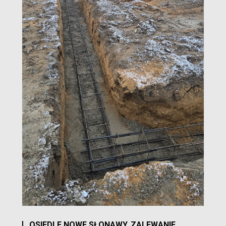
OSIEDLE NOWE SŁONAWY. ZALEWANIE