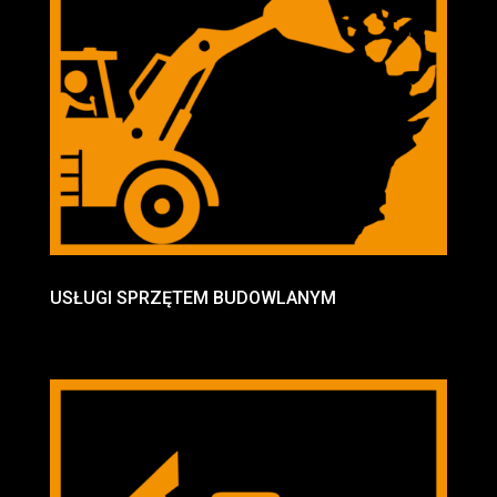
USŁUGI SPRZĘTEM BUDOWLANYM
koparko ładowarki, koparki