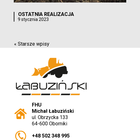
OSTATNIA REALIZACJA
9 stycznia 2023
« Starsze wpisy
FHU
Michał Łabuziński
ul. Obrzycka 133
64-600 Oborniki
+48 502 348 995