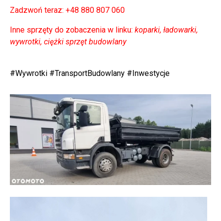
Zadzwoń teraz: +48 880 807 060
Inne sprzęty do zobaczenia w linku:
koparki, ładowarki,
wywrotki, ciężki sprzęt budowlany
⠀
#Wywrotki #TransportBudowlany #Inwestycje