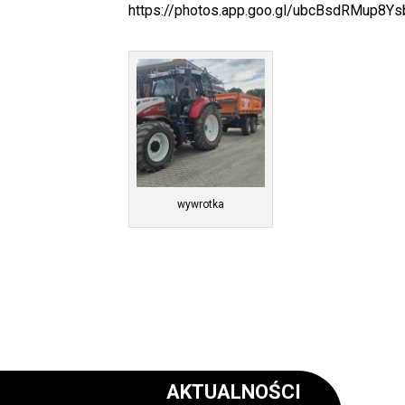
https://photos.app.goo.gl/ubcBsdRMup8Y
wywrotka
AKTUALNOŚCI