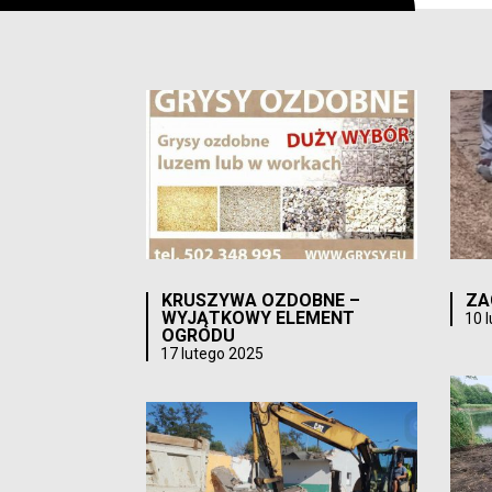
KRUSZYWA OZDOBNE –
ZA
WYJĄTKOWY ELEMENT
10 
OGRODU
17 lutego 2025