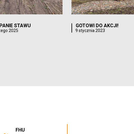
PANIE STAWU
GOTOWI DO AKCJI!
utego 2025
9 stycznia 2023
FHU