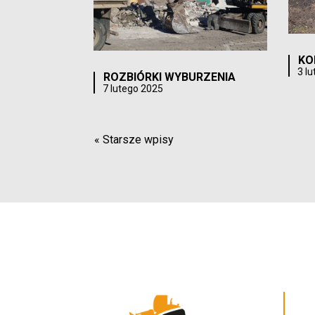
KO
3 l
ROZBIÓRKI WYBURZENIA
7 lutego 2025
« Starsze wpisy