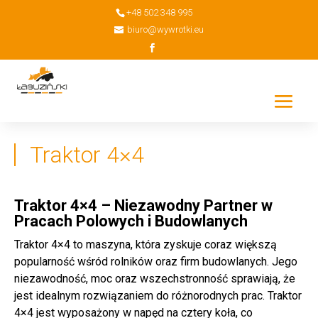
+48 502 348 995
biuro@wywrotki.eu
Traktor 4×4
Traktor 4×4 – Niezawodny Partner w
Pracach Polowych i Budowlanych
Traktor 4×4 to maszyna, która zyskuje coraz większą
popularność wśród rolników oraz firm budowlanych. Jego
niezawodność, moc oraz wszechstronność sprawiają, że
jest idealnym rozwiązaniem do różnorodnych prac. Traktor
4×4 jest wyposażony w napęd na cztery koła, co