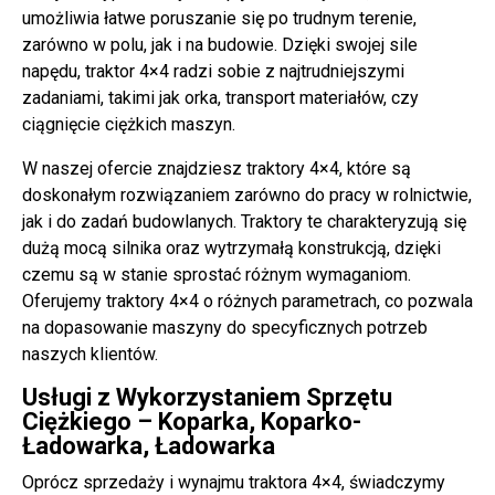
umożliwia łatwe poruszanie się po trudnym terenie,
zarówno w polu, jak i na budowie. Dzięki swojej sile
napędu, traktor 4×4 radzi sobie z najtrudniejszymi
zadaniami, takimi jak orka,
transport materiałów
, czy
ciągnięcie ciężkich maszyn.
W naszej ofercie znajdziesz traktory 4×4, które są
doskonałym rozwiązaniem zarówno do pracy w rolnictwie,
jak i do zadań budowlanych. Traktory te charakteryzują się
dużą mocą silnika oraz wytrzymałą konstrukcją, dzięki
czemu są w stanie sprostać różnym wymaganiom.
Oferujemy traktory 4×4 o różnych parametrach, co pozwala
na dopasowanie maszyny do specyficznych potrzeb
naszych klientów.
Usługi z Wykorzystaniem Sprzętu
Ciężkiego – Koparka, Koparko-
Ładowarka, Ładowarka
Oprócz sprzedaży i wynajmu traktora 4×4, świadczymy