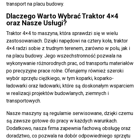
transport na placu budowy.
Dlaczego Warto Wybrać Traktor 4×4
oraz Nasze Usługi?
Traktor 4×4 to maszyna, która sprawdzi się w wielu
zastosowaniach. Dzięki napędowi na cztery koła, traktor
4×4 radzi sobie z trudnym terenem, zarówno w polu, jak i
na placu budowy. Jego wszechstronność pozwala na
wykonywanie różnorodnych prac, od transportu materiałów
po precyzyjne prace rolne. Oferujemy również szeroki
wybór sprzętu ciężkiego, w tym koparki, koparko-
ładowarki oraz ładowarki, które są doskonałym wsparciem
w realizacji projektów budowlanych, ziemnych i
transportowych.
Nasze maszyny są regularnie serwisowane, dzięki czemu
są zawsze gotowe do pracy w każdych warunkach.
Dodatkowo, nasza firma zapewnia fachową obsługę oraz
doradztwo, co pozwala na dobór odpowiedniego sprzętu