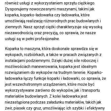
również usługi z wykorzystaniem sprzętu ciężkiego.
Dysponujemy nowoczesnymi maszynami, takimi jak
koparka, koparko-ładowarka czy
ładowarka
, które
umożliwiają realizację różnorodnych prac budowlanych i
ziemnych. Nasz sprzęt ciężki charakteryzuje się wysoką
niezawodnością oraz precyzją, co sprawia, że nasze
usługi są w pełni profesjonalne.
Koparka to maszyna, która doskonale sprawdza się w
wykopach, rozbiórkach, a także w pracach związanych z
instalacjami podziemnymi. Dzięki dużej sile roboczej i
możliwościach manewrowania, koparka jest idealnym
rozwiązaniem do wykopów na trudnym terenie. Koparko-
ładowarka łączy funkcje koparki i ładowarki, co sprawia, że
jest wszechstronnym urządzeniem, które może być
wykorzystywane zarówno do wykopów, jak i transportu
materiałów budowlanych. Z kolei ładowarka jest
niezastąpiona podczas załadunku materiałów, takich jak
żwir, piasek czy gruz, umożliwiając ich szybki i efektywny