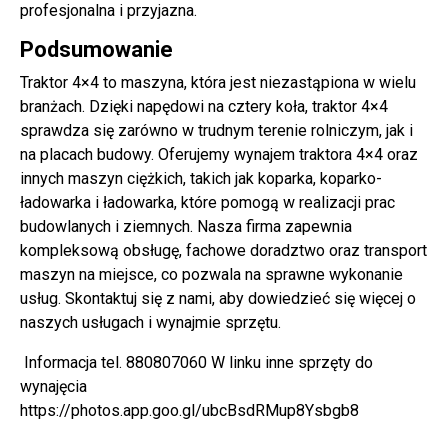
profesjonalna i przyjazna.
Podsumowanie
Traktor 4×4 to maszyna, która jest niezastąpiona w wielu
branżach. Dzięki napędowi na cztery koła, traktor 4×4
sprawdza się zarówno w trudnym terenie rolniczym, jak i
na placach budowy. Oferujemy wynajem traktora 4×4 oraz
innych maszyn ciężkich, takich jak koparka, koparko-
ładowarka i ładowarka, które pomogą w realizacji prac
budowlanych i ziemnych. Nasza firma zapewnia
kompleksową obsługę, fachowe doradztwo oraz transport
maszyn na miejsce, co pozwala na sprawne wykonanie
usług. Skontaktuj się z nami, aby dowiedzieć się więcej o
naszych usługach i wynajmie sprzętu.
Informacja tel. 880807060 W linku inne sprzęty do
wynajęcia
https://photos.app.goo.gl/ubcBsdRMup8Ysbgb8