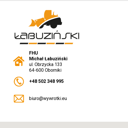
FHU
Michał Łabuziński
ul. Obrzycka 133
64-600 Oborniki
+48 502 348 995
biuro@wywrotki.eu