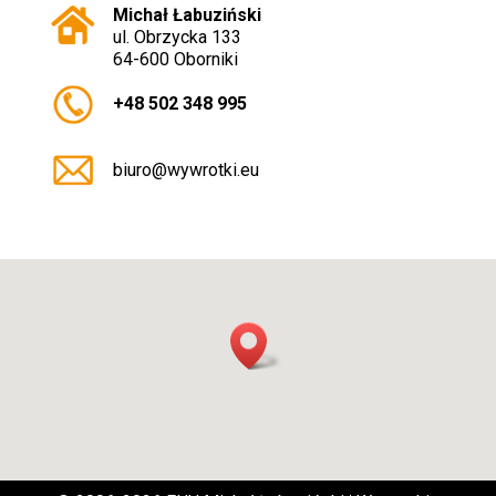
Michał Łabuziński
ul. Obrzycka 133
64-600 Oborniki
+48 502 348 995
biuro@wywrotki.eu