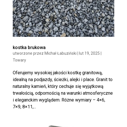
kostka brukowa
utworzone przez
Michał Łabuziński
|
lut 19, 2025
|
Towary
Oferujemy wysokiej jakości kostkę granitową,
idealną na podjazdy, ścieżki, alejki i place. Granit to
naturalny kamień, który cechuje się wyjątkową
trwałością, odpornością na warunki atmosferyczne
i eleganckim wyglądem. Różne wymiary – 4×6,
7×9, 8×11,...