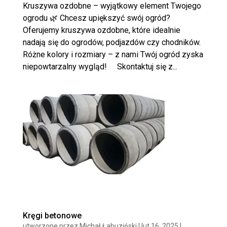
Kruszywa ozdobne – wyjątkowy element Twojego
ogrodu 🌿 Chcesz upiększyć swój ogród?
Oferujemy kruszywa ozdobne, które idealnie
nadają się do ogrodów, podjazdów czy chodników.
Różne kolory i rozmiary – z nami Twój ogród zyska
niepowtarzalny wygląd! ⠀ Skontaktuj się z...
Kręgi betonowe
utworzone przez
Michał Łabuziński
|
lut 16, 2025
|