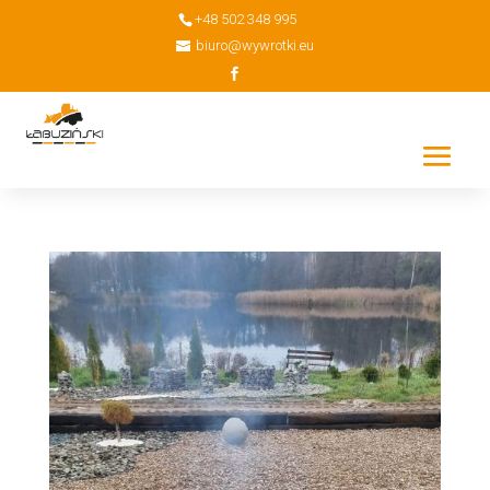
+48 502 348 995
biuro@wywrotki.eu