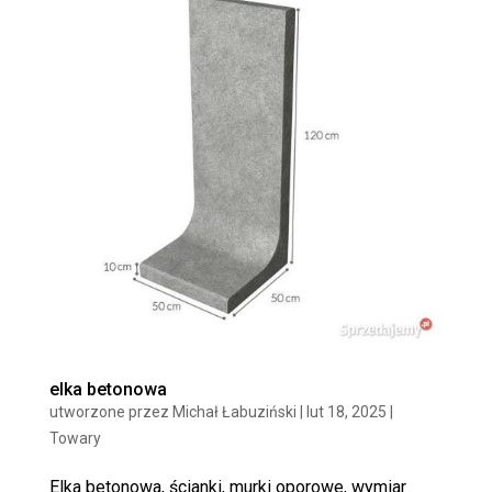
elka betonowa
utworzone przez
Michał Łabuziński
|
lut 18, 2025
|
Towary
Elka betonowa, ścianki, murki oporowe, wymiar