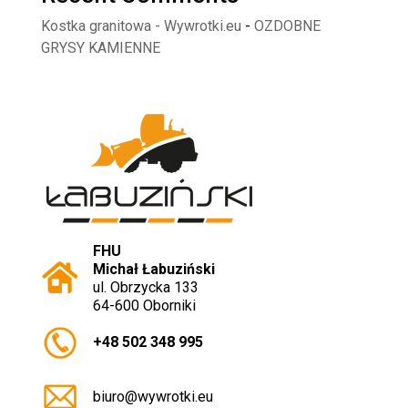
Kostka granitowa - Wywrotki.eu
-
OZDOBNE
GRYSY KAMIENNE
FHU
Michał Łabuziński
ul. Obrzycka 133
64-600 Oborniki
+48 502 348 995
biuro@wywrotki.eu