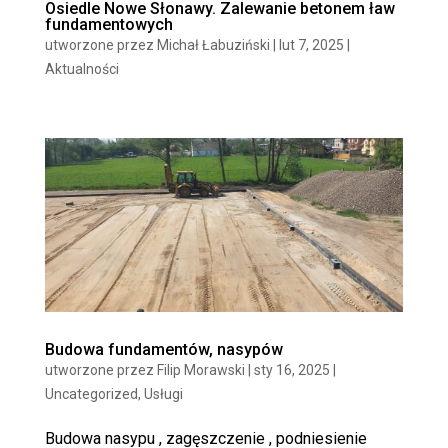
Osiedle Nowe Słonawy. Zalewanie betonem ław
fundamentowych
utworzone przez
Michał Łabuziński
|
lut 7, 2025
|
Aktualności
Budowa fundamentów, nasypów
utworzone przez
Filip Morawski
|
sty 16, 2025
|
Uncategorized
,
Usługi
Budowa nasypu , zagęszczenie , podniesienie