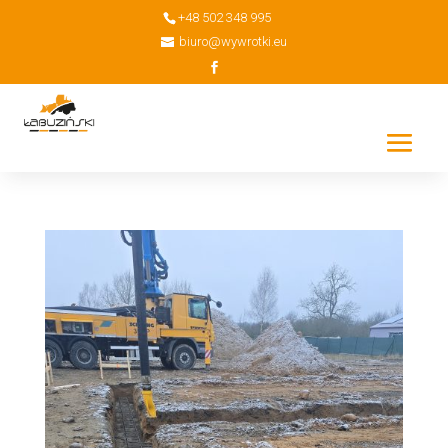
+48 502 348 995
biuro@wywrotki.eu