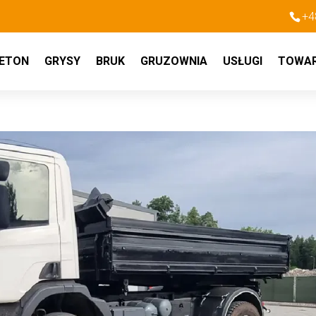
+4
ETON
GRYSY
BRUK
GRUZOWNIA
USŁUGI
TOWA