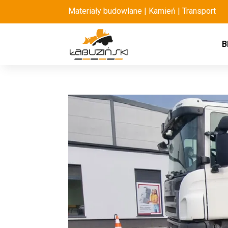
Materiały budowlane | Kamień | Transport
B