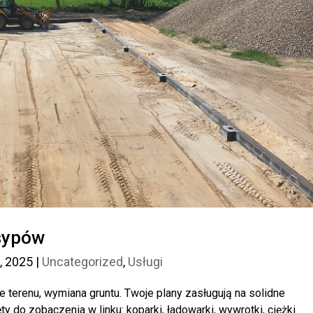
sypów
, 2025
|
Uncategorized
,
Usługi
 terenu, wymiana gruntu. Twoje plany zasługują na solidne
 do zobaczenia w linku: koparki, ładowarki, wywrotki, ciężki