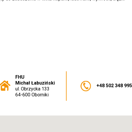
FHU
Michał Łabuziński
+48 502 348 99
ul. Obrzycka 133
64-600 Oborniki