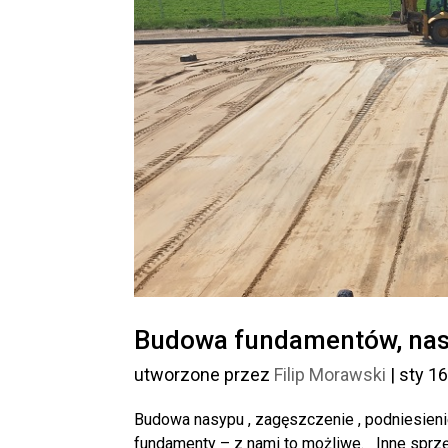
Budowa fundamentów, na
utworzone przez
Filip Morawski
|
sty 16
Budowa nasypu , zagęszczenie , podniesienie
fundamenty – z nami to możliwe. Inne sprzęty