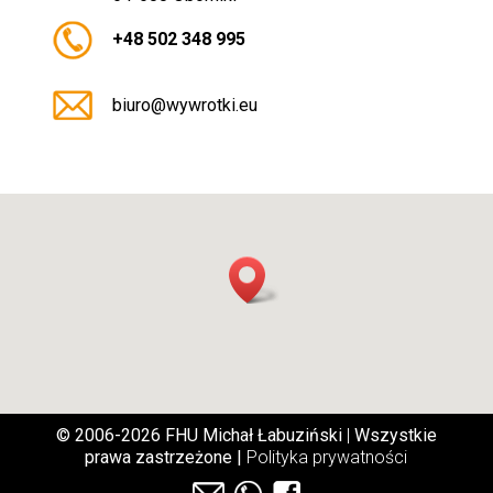
+48 502 348 995
biuro@wywrotki.eu
© 2006-2026 FHU Michał Łabuziński
|
Wszystkie
prawa zastrzeżone |
Polityka prywatności