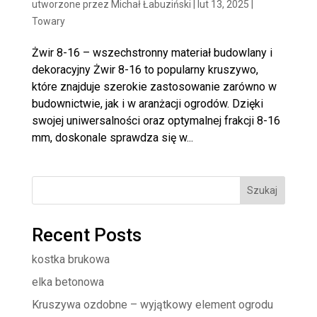
utworzone przez
Michał Łabuziński
|
lut 13, 2025
|
Towary
Żwir 8-16 – wszechstronny materiał budowlany i
dekoracyjny Żwir 8-16 to popularny kruszywo,
które znajduje szerokie zastosowanie zarówno w
budownictwie, jak i w aranżacji ogrodów. Dzięki
swojej uniwersalności oraz optymalnej frakcji 8-16
mm, doskonale sprawdza się w...
Szukaj
Recent Posts
kostka brukowa
elka betonowa
Kruszywa ozdobne – wyjątkowy element ogrodu