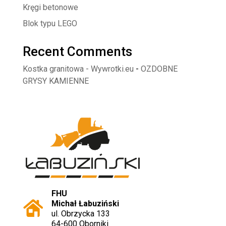
Kręgi betonowe
Blok typu LEGO
Recent Comments
Kostka granitowa - Wywrotki.eu
-
OZDOBNE
GRYSY KAMIENNE
FHU
Michał Łabuziński
ul. Obrzycka 133
64-600 Oborniki