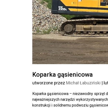
Koparka gąsienicowa
utworzone przez
Michał Łabuziński
|
lu
Koparka gąsienicowa – niezawodny sprzęt d
najważniejszych narzędzi wykorzystywanych 
konstrukcji i solidnemu podwoziu gąsienico