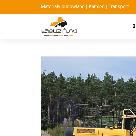
Materiały budowlane | Kamień | Transport
B