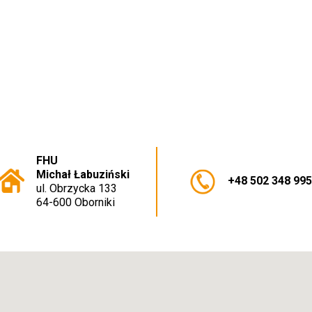
FHU
Michał Łabuziński
+48 502 348 99
ul. Obrzycka 133
64-600 Oborniki