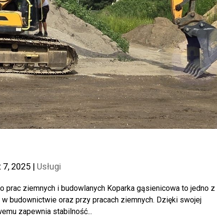
t 7, 2025
|
Usługi
o prac ziemnych i budowlanych Koparka gąsienicowa to jedno z
w budownictwie oraz przy pracach ziemnych. Dzięki swojej
wemu zapewnia stabilność...