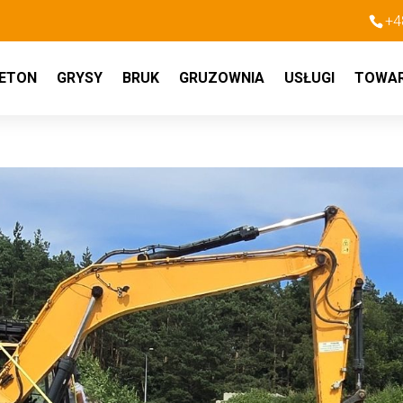
+4
ETON
GRYSY
BRUK
GRUZOWNIA
USŁUGI
TOWA