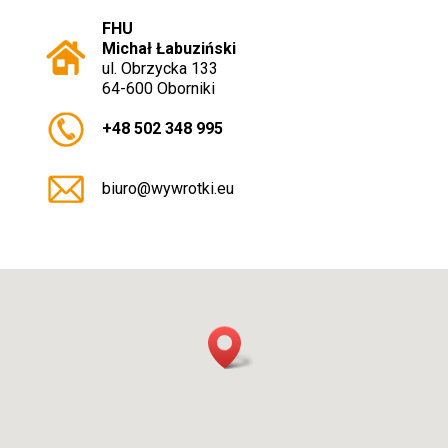
FHU
Michał Łabuziński
ul. Obrzycka 133
64-600 Oborniki
+48 502 348 995
biuro@wywrotki.eu