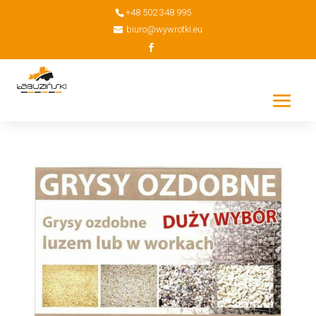
+48 502 348 995
biuro@wywrotki.eu