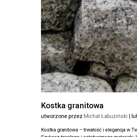
Kostka granitowa
utworzone przez
Michał Łabuziński
|
lu
Kostka granitowa – trwałość i elegancja w Tw