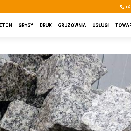
+4
ETON
GRYSY
BRUK
GRUZOWNIA
USŁUGI
TOWA