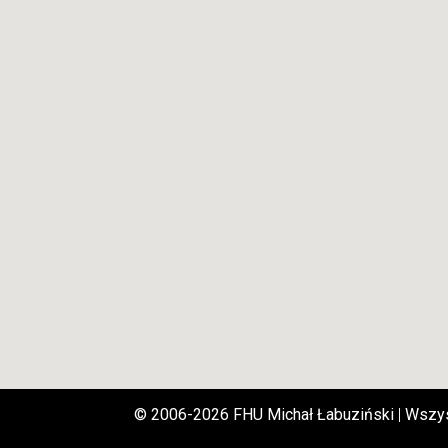
© 2006-2026 FHU Michał Łabuziński
|
Wszys