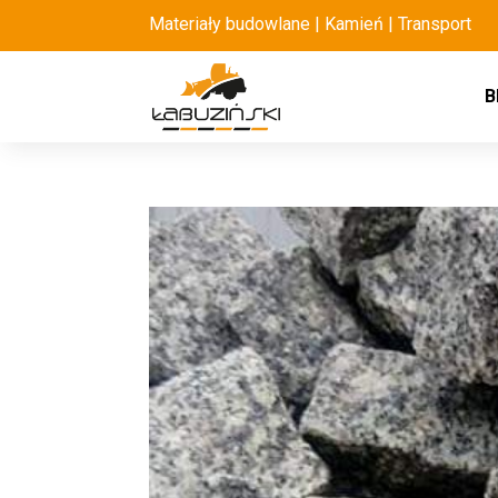
Materiały budowlane | Kamień | Transport
B