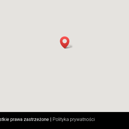
tkie prawa zastrzeżone |
Polityka prywatności