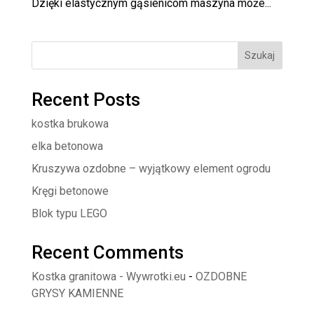
Dzięki elastycznym gąsienicom maszyna może...
Szukaj
Recent Posts
kostka brukowa
elka betonowa
Kruszywa ozdobne – wyjątkowy element ogrodu
Kręgi betonowe
Blok typu LEGO
Recent Comments
Kostka granitowa - Wywrotki.eu
-
OZDOBNE
GRYSY KAMIENNE