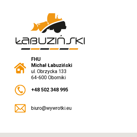
FHU
Michał Łabuziński
ul. Obrzycka 133
64-600 Oborniki
+48 502 348 995
biuro@wywrotki.eu