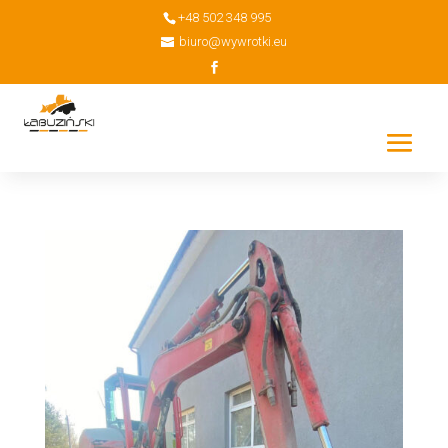
+48 502 348 995
biuro@wywrotki.eu