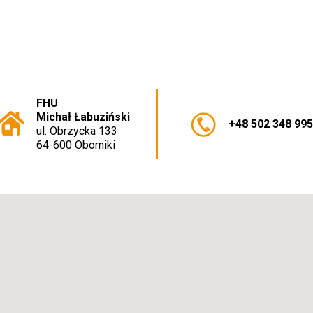
FHU
Michał Łabuziński
+48 502 348 99
ul. Obrzycka 133
64-600 Oborniki