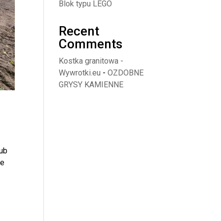
Blok typu LEGO
Recent
Comments
Kostka granitowa -
Wywrotki.eu
-
OZDOBNE
GRYSY KAMIENNE
lub
że