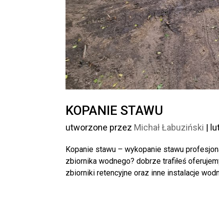
KOPANIE STAWU
utworzone przez
Michał Łabuziński
|
lu
Kopanie stawu – wykopanie stawu profesjon
zbiornika wodnego? dobrze trafiłeś oferuj
zbiorniki retencyjne oraz inne instalacje wodne