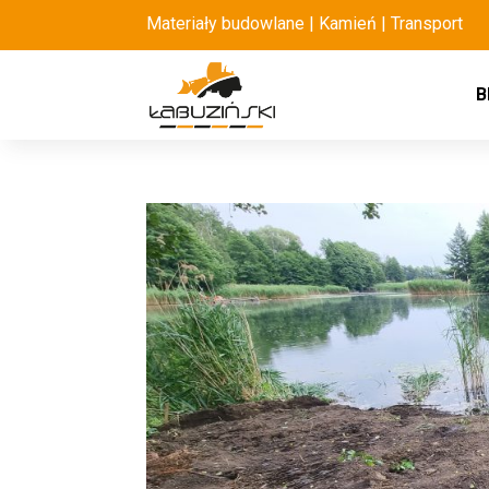
Materiały budowlane | Kamień | Transport
B