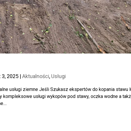
t 3, 2025
|
Aktualności
,
Usługi
alne usługi ziemne Jeśli Szukasz ekspertów do kopania stawu 
emy kompleksowe usługi wykopów pod stawy, oczka wodne a tak
....