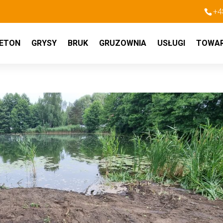
+4
ETON
GRYSY
BRUK
GRUZOWNIA
USŁUGI
TOWA