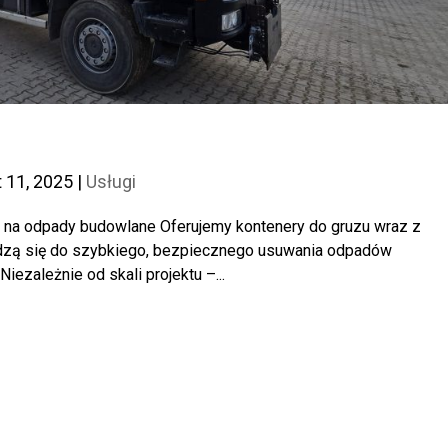
t 11, 2025
|
Usługi
 na odpady budowlane Oferujemy kontenery do gruzu wraz z
dzą się do szybkiego, bezpiecznego usuwania odpadów
ezależnie od skali projektu –...