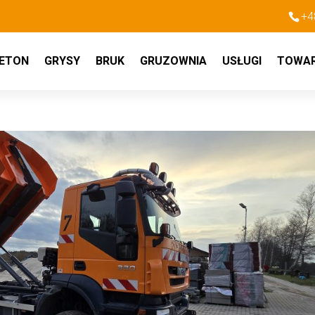
+4
ETON
GRYSY
BRUK
GRUZOWNIA
USŁUGI
TOWA