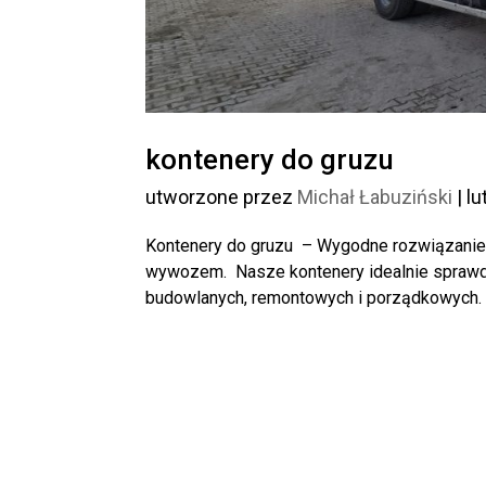
kontenery do gruzu
utworzone przez
Michał Łabuziński
|
lu
Kontenery do gruzu – Wygodne rozwiązanie
wywozem. Nasze kontenery idealnie spraw
budowlanych, remontowych i porządkowych. Ni