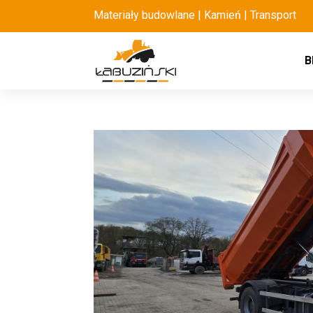
Materiały budowlane | Kamień | Transport
B