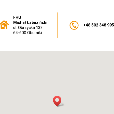
FHU
Michał Łabuziński
+48 502 348 99
ul. Obrzycka 133
64-600 Oborniki