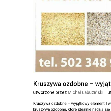
Kruszywa ozdobne – wyją
utworzone przez
Michał Łabuziński
|
lu
Kruszywa ozdobne – wyjątkowy element Two
kruszywa ozdobne, które idealnie nadają się