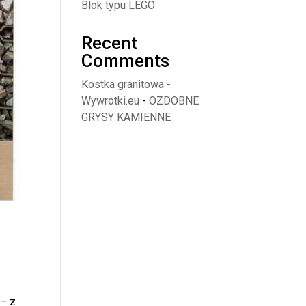
Blok typu LEGO
Recent
Comments
Kostka granitowa -
Wywrotki.eu
-
OZDOBNE
GRYSY KAMIENNE
 – z