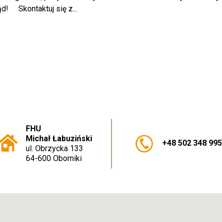
 ⠀ Skontaktuj się z...
FHU
Michał Łabuziński
+48 502 348 99
ul. Obrzycka 133
64-600 Oborniki