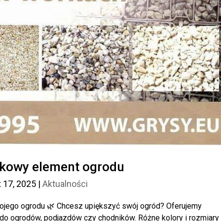
tkowy element ogrodu
t 17, 2025
|
Aktualności
jego ogrodu 🌿 Chcesz upiększyć swój ogród? Oferujemy
 do ogrodów, podjazdów czy chodników. Różne kolory i rozmiary