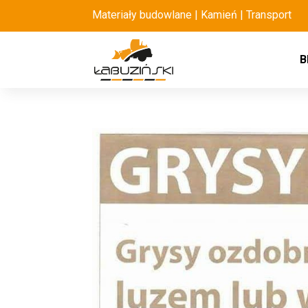
Materiały budowlane | Kamień | Transport
B