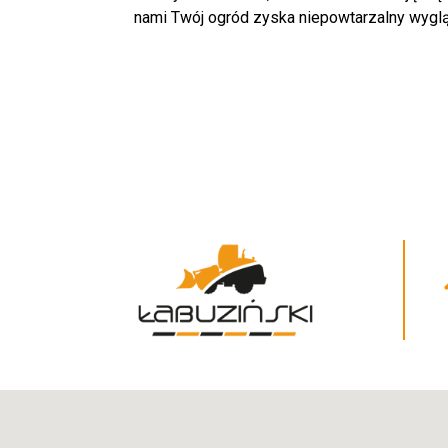
nami Twój ogród zyska niepowtarzalny wygląd!