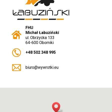
FHU
Michał Łabuziński
ul. Obrzycka 133
64-600 Oborniki
+48 502 348 995
biuro@wywrotki.eu