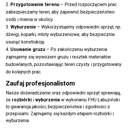
Przygotowanie terenu
– Przed rozpoczęciem prac
zabezpieczamy teren, aby zapewnić bezpieczeństwo
osób i mienia w okolicy.
Wyburzenie
– Wykorzystujemy odpowiedni sprzęt, np.
dźwigi, koparki, młoty wyburzeniowe, aby bezpiecznie
usunąć konstrukcję.
Usuwanie gruzu
– Po zakończeniu wyburzenia
zajmujemy się wywozem gruzu i resztek materiałów
budowlanych, pozostawiając teren czysty i przygotowany
do kolejnych prac.
Zaufaj profesjonalistom
Nasze doświadczenie oraz odpowiedni sprzęt sprawiają,
że
rozbiórki
i
wyburzenia
w wykonaniu FHU Łabuziński
to gwarancja jakości, bezpieczeństwa i zgodności z
przepisami. Zajmujemy się każdym etapem rozbiórki i
wyburzenia.