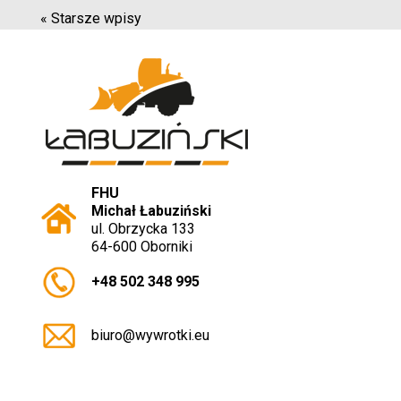
« Starsze wpisy
FHU
Michał Łabuziński
ul. Obrzycka 133
64-600 Oborniki
+48 502 348 995
biuro@wywrotki.eu