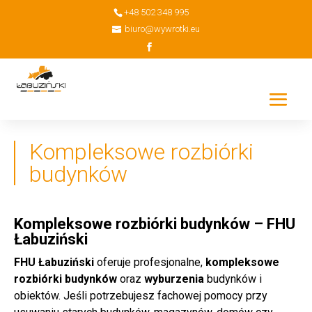
+48 502 348 995
biuro@wywrotki.eu
Kompleksowe rozbiórki
budynków
Kompleksowe rozbiórki budynków – FHU
Łabuziński
FHU Łabuziński
oferuje profesjonalne,
kompleksowe
rozbiórki budynków
oraz
wyburzenia
budynków i
obiektów. Jeśli potrzebujesz fachowej pomocy przy