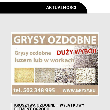
AKTUALNOŚCI
KRUSZYWA OZDOBNE – WYJĄTKOWY
ELEMENT OGRODU