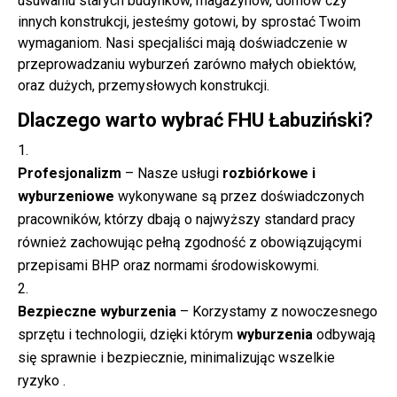
usuwaniu starych budynków, magazynów, domów czy
innych konstrukcji, jesteśmy gotowi, by sprostać Twoim
wymaganiom. Nasi specjaliści mają doświadczenie w
przeprowadzaniu wyburzeń zarówno małych obiektów,
oraz dużych, przemysłowych konstrukcji.
Dlaczego warto wybrać FHU Łabuziński?
Profesjonalizm
– Nasze usługi
rozbiórkowe i
wyburzeniowe
wykonywane są przez doświadczonych
pracowników, którzy dbają o najwyższy standard pracy
również zachowując pełną zgodność z obowiązującymi
przepisami BHP oraz normami środowiskowymi.
Bezpieczne wyburzenia
– Korzystamy z nowoczesnego
sprzętu i technologii, dzięki którym
wyburzenia
odbywają
się sprawnie i bezpiecznie, minimalizując wszelkie
ryzyko .