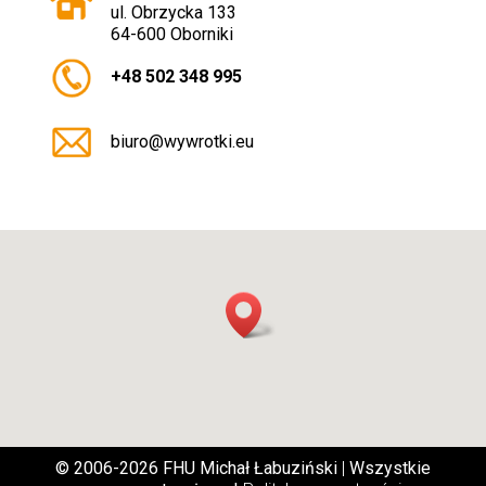
ul. Obrzycka 133
64-600 Oborniki
+48 502 348 995
biuro@wywrotki.eu
© 2006-2026 FHU Michał Łabuziński
|
Wszystkie