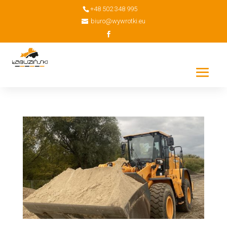
+48 502 348 995
biuro@wywrotki.eu