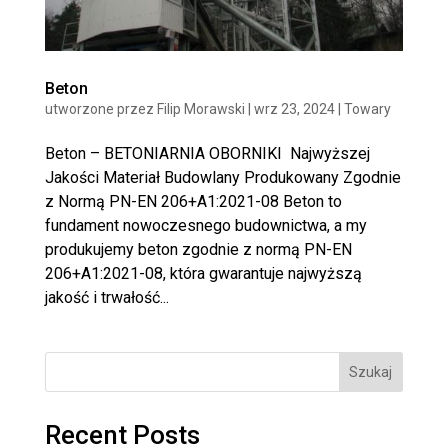
Beton
utworzone przez
Filip Morawski
|
wrz 23, 2024
|
Towary
Beton – BETONIARNIA OBORNIKI Najwyższej
Jakości Materiał Budowlany Produkowany Zgodnie
z Normą PN-EN 206+A1:2021-08 Beton to
fundament nowoczesnego budownictwa, a my
produkujemy beton zgodnie z normą PN-EN
206+A1:2021-08, która gwarantuje najwyższą
jakość i trwałość...
Szukaj
Recent Posts