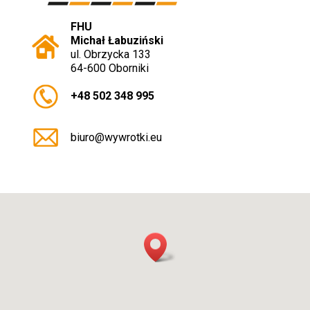
FHU
Michał Łabuziński
ul. Obrzycka 133
64-600 Oborniki
+48 502 348 995
biuro@wywrotki.eu