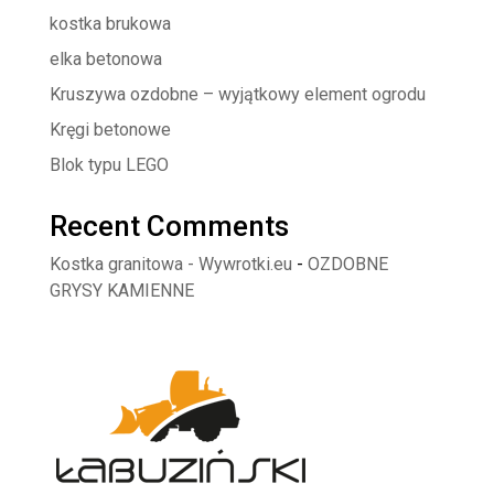
kostka brukowa
elka betonowa
Kruszywa ozdobne – wyjątkowy element ogrodu
Kręgi betonowe
Blok typu LEGO
Recent Comments
Kostka granitowa - Wywrotki.eu
-
OZDOBNE
GRYSY KAMIENNE