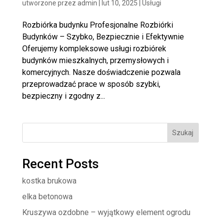
utworzone przez
admin
|
lut 10, 2025
|
Usługi
Rozbiórka budynku Profesjonalne Rozbiórki
Budynków – Szybko, Bezpiecznie i Efektywnie
Oferujemy kompleksowe usługi rozbiórek
budynków mieszkalnych, przemysłowych i
komercyjnych. Nasze doświadczenie pozwala
przeprowadzać prace w sposób szybki,
bezpieczny i zgodny z...
Szukaj
Recent Posts
kostka brukowa
elka betonowa
Kruszywa ozdobne – wyjątkowy element ogrodu