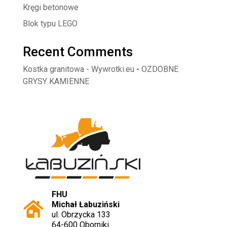
Kręgi betonowe
Blok typu LEGO
Recent Comments
Kostka granitowa - Wywrotki.eu
-
OZDOBNE
GRYSY KAMIENNE
FHU
Michał Łabuziński
ul. Obrzycka 133
64-600 Oborniki