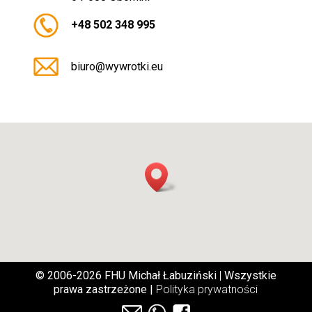
+48 502 348 995
biuro@wywrotki.eu
© 2006-2026 FHU Michał Łabuziński
|
Wszystkie
prawa zastrzeżone |
Polityka prywatności