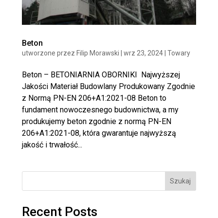
Beton
utworzone przez
Filip Morawski
|
wrz 23, 2024
|
Towary
Beton – BETONIARNIA OBORNIKI Najwyższej
Jakości Materiał Budowlany Produkowany Zgodnie
z Normą PN-EN 206+A1:2021-08 Beton to
fundament nowoczesnego budownictwa, a my
produkujemy beton zgodnie z normą PN-EN
206+A1:2021-08, która gwarantuje najwyższą
jakość i trwałość...
Szukaj
Recent Posts