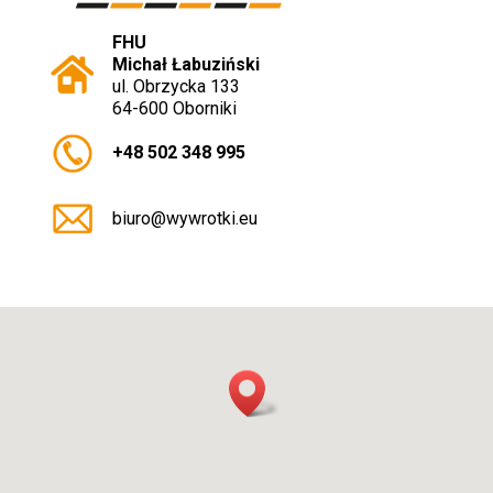
FHU
Michał Łabuziński
ul. Obrzycka 133
64-600 Oborniki
+48 502 348 995
biuro@wywrotki.eu