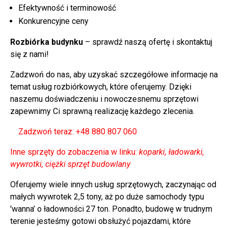
Efektywność i terminowość
Konkurencyjne ceny
Rozbiórka budynku
– sprawdź naszą ofertę i skontaktuj
się z nami!
Zadzwoń do nas, aby uzyskać szczegółowe informacje na
temat usług rozbiórkowych, które oferujemy. Dzięki
naszemu doświadczeniu i nowoczesnemu sprzętowi
zapewnimy Ci sprawną realizację każdego zlecenia.
Zadzwoń teraz: +48 880 807 060
Inne sprzęty do zobaczenia w linku:
koparki, ładowarki,
wywrotki, ciężki sprzęt budowlany
Oferujemy wiele innych usług sprzętowych, zaczynając od
małych wywrotek 2,5 tony, aż po duże samochody typu
'wanna’ o ładowności 27 ton. Ponadto, budowę w trudnym
terenie jesteśmy gotowi obsłużyć pojazdami, które