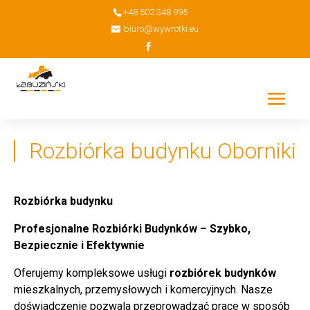
+48 502 348 995
biuro@wywrotki.eu
Rozbiórka budynku Oborniki
Rozbiórka budynku
Profesjonalne Rozbiórki Budynków – Szybko,
Bezpiecznie i Efektywnie
Oferujemy kompleksowe usługi
rozbiórek budynków
mieszkalnych, przemysłowych i komercyjnych. Nasze
doświadczenie pozwala przeprowadzać prace w sposób