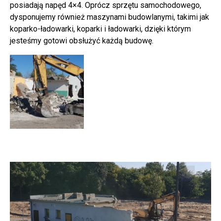
posiadają napęd 4×4. Oprócz sprzętu samochodowego,
dysponujemy również maszynami budowlanymi, takimi jak
koparko-ładowarki,
koparki i ładowarki
, dzięki którym
jesteśmy gotowi obsłużyć każdą budowę.