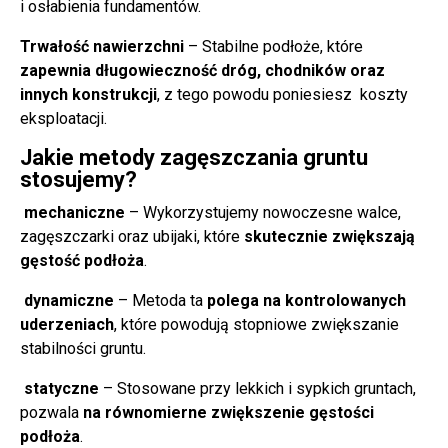
i osłabienia fundamentów.
Trwałość nawierzchni
– Stabilne podłoże, które
zapewnia długowieczność dróg, chodników oraz
innych konstrukcji
, z tego powodu poniesiesz koszty
eksploatacji.
Jakie metody zagęszczania gruntu
stosujemy?
mechaniczne
– Wykorzystujemy nowoczesne walce,
zagęszczarki oraz ubijaki, które
skutecznie zwiększają
gęstość podłoża
.
dynamiczne
– Metoda ta
polega na kontrolowanych
uderzeniach
, które powodują stopniowe zwiększanie
stabilności gruntu.
statyczne
– Stosowane przy lekkich i sypkich gruntach,
pozwala
na równomierne zwiększenie gęstości
podłoża
.