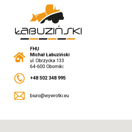
FHU
Michał Łabuziński
ul. Obrzycka 133
64-600 Oborniki
+48 502 348 995
biuro@wywrotki.eu