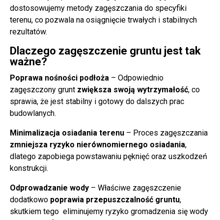
dostosowujemy metody zagęszczania do specyfiki
terenu, co pozwala na osiągnięcie trwałych i stabilnych
rezultatów.
Dlaczego zagęszczenie gruntu jest tak
ważne?
Poprawa nośności podłoża
– Odpowiednio
zagęszczony grunt
zwiększa swoją wytrzymałość
, co
sprawia, że jest stabilny i gotowy do dalszych prac
budowlanych.
Minimalizacja osiadania terenu
– Proces zagęszczania
zmniejsza ryzyko nierównomiernego osiadania
,
dlatego zapobiega powstawaniu pęknięć oraz uszkodzeń
konstrukcji.
Odprowadzanie wody
– Właściwe zagęszczenie
dodatkowo
poprawia przepuszczalność gruntu
,
skutkiem tego eliminujemy ryzyko gromadzenia się wody