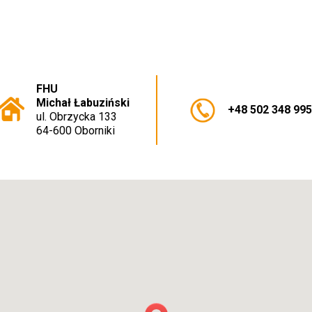
FHU
Michał Łabuziński
+48 502 348 99
ul. Obrzycka 133
64-600 Oborniki