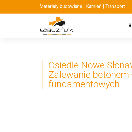
Materiały budowlane | Kamień | Transport
B
Osiedle Nowe Słona
Zalewanie betonem
fundamentowych