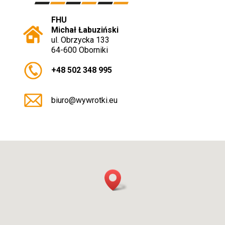
FHU
Michał Łabuziński
ul. Obrzycka 133
64-600 Oborniki
+48 502 348 995
biuro@wywrotki.eu