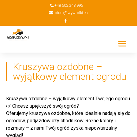
+48 502 348 995
biuro@wywrotki.eu
Kruszywa ozdobne –
wyjątkowy element ogrodu
Kruszywa ozdobne
– wyjątkowy element Twojego ogrodu
🌿 Chcesz upiększyć swój ogród?
Oferujemy kruszywa ozdobne, które idealnie nadają się do
ogrodów, podjazdów czy chodników. Różne kolory i
rozmiary – z nami Twój ogród zyska niepowtarzalny
wygląd!